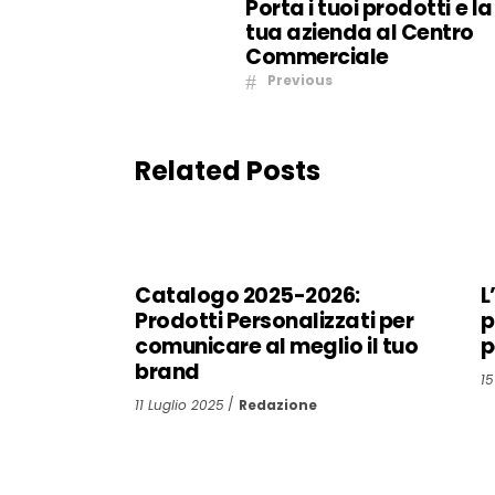
Porta i tuoi prodotti e la
tua azienda al Centro
Commerciale
Previous
Related Posts
Catalogo 2025-2026:
L
Prodotti Personalizzati per
p
comunicare al meglio il tuo
p
brand
15
11 Luglio 2025
Redazione