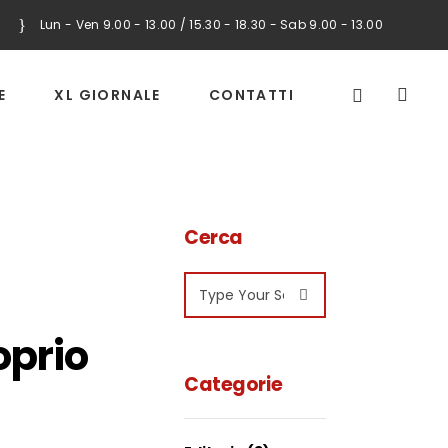
Lun - Ven 9.00 - 13.00 / 15.30 - 18.30 - Sab 9.00 - 13.00
E
XL GIORNALE
CONTATTI
Cerca
Search
for:
oprio
Categorie