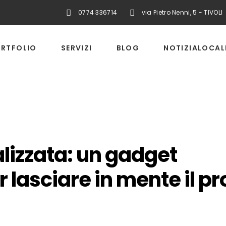
0774 336714
via Pietro Nenni, 5 - TIVOLI
RTFOLIO
SERVIZI
BLOG
NOTIZIALOCAL
lizzata: un gadget
lasciare in mente il pr