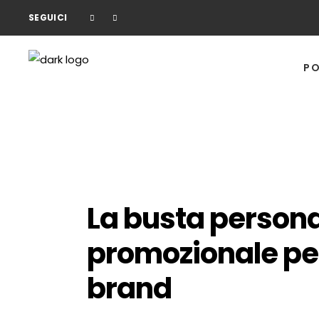
SEGUICI
PO
La busta persona
promozionale per 
brand