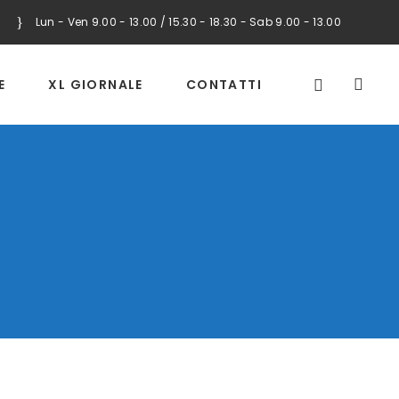
Lun - Ven 9.00 - 13.00 / 15.30 - 18.30 - Sab 9.00 - 13.00
E
XL GIORNALE
CONTATTI