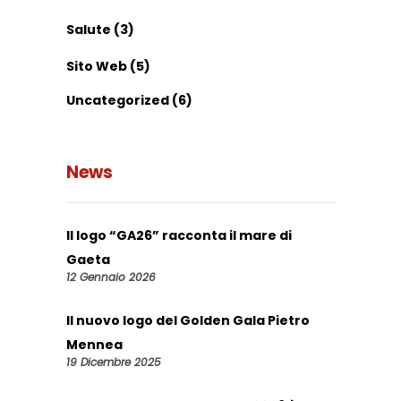
Salute
(3)
Sito Web
(5)
Uncategorized
(6)
News
Il logo “GA26” racconta il mare di
Gaeta
12 Gennaio 2026
Il nuovo logo del Golden Gala Pietro
Mennea
19 Dicembre 2025