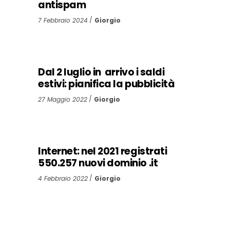
antispam
7 Febbraio 2024
Giorgio
Dal 2 luglio in arrivo i saldi
estivi: pianifica la pubblicità
27 Maggio 2022
Giorgio
Internet: nel 2021 registrati
550.257 nuovi dominio .it
4 Febbraio 2022
Giorgio