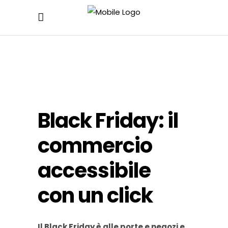
Black Friday: il
commercio
accessibile
con un click
Il Black Friday è alle porte e negozi e