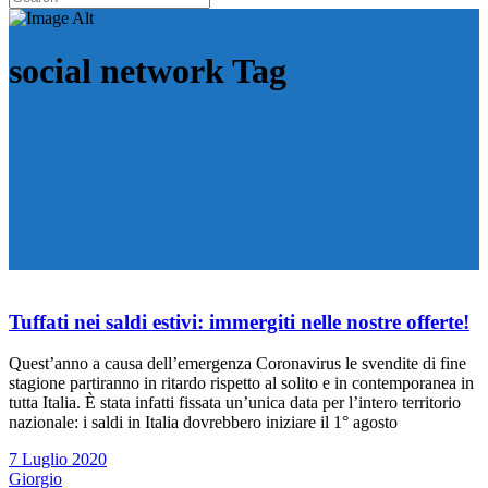
social network Tag
Tuffati nei saldi estivi: immergiti nelle nostre offerte!
Quest’anno a causa dell’emergenza Coronavirus le svendite di fine
stagione partiranno in ritardo rispetto al solito e in contemporanea in
tutta Italia. È stata infatti fissata un’unica data per l’intero territorio
nazionale: i saldi in Italia dovrebbero iniziare il 1° agosto
7 Luglio 2020
Giorgio