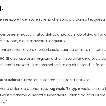
..
 servizio e fidelizzare i clienti che sono più vicini a te: quest
promozione
messe in atto dall’azienda, con l’obiettivo di far ar
ansazione, e quindi avverrà l’acquisto.
iventerà cliente vero e proprio solo quando entrerà nel tuo n
social
o sul sito di un negozio o di un ristorante della tua citt
 come arrivare, le recensioni scritte da altri clienti, le foto 
esentazione
sui motori di ricerca e sui social network.
zione di ripresa economica, l’
agenzia Tritype
vuole aiutare i
 vasta gamma di servizi e incentivare i clienti ad acquistare
tivi?