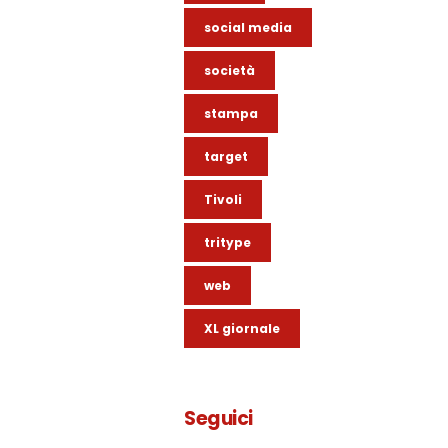
social media
società
stampa
target
Tivoli
tritype
web
XL giornale
Seguici