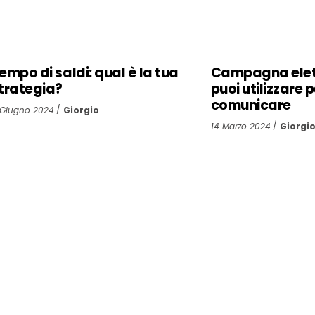
empo di saldi: qual è la tua
Campagna elet
trategia?
puoi utilizzare 
comunicare
 Giugno 2024
Giorgio
14 Marzo 2024
Giorgi