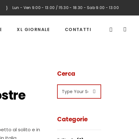
Lun - Ven 9.00 - 13.00 / 15.30 - 18.30 - Sab 9.00 - 13.00
E
XL GIORNALE
CONTATTI
Cerca
Search
ostre
for:
Categorie
etto al solito e in
n Italia