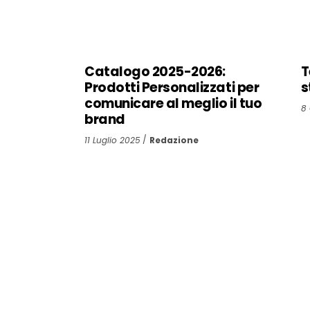
Catalogo 2025-2026:
T
Prodotti Personalizzati per
s
comunicare al meglio il tuo
8
brand
11 Luglio 2025
Redazione