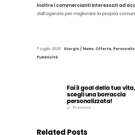
Inoltre i commercianti interessati ad a
dall’agenzia per migliorare la propria comuni
,
,
7 Luglio 2020
Giorgio
News
Offerta
Personali
Pubblicità
Fai il goal della tua vita
scegli una borraccia
personalizzata!
Previous
Related Posts