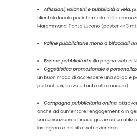
Affissioni, volantini e pubblicità a vela
, p
clientela locale per informarla delle promozio
Maremmana, Ponte Lucano (poster 4×3 mt 
Paline pubblicitarie mono o bifacciali
da
Banner pubblicitari
sulla pagina web di N
Oggettistica promozionale e personalizz
un buon modo di accrescere una solida e posi
portachiavi, tazze e tanto altro ancora).
Campagna pubblicitaria online
, attrave
anche ad aumentare l’engagement o in generale
comunicazione efficace grazie ad un utilizz
Instagram e del sito web aziendale.