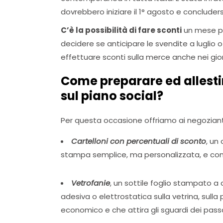
dovrebbero iniziare il 1° agosto e concluder
C’è la possibilità di fare sconti
un mese pri
decidere se anticipare le svendite a luglio o 
effettuare sconti sulla merce anche nei gior
Come preparare ed allestire
sul piano social?
Per questa occasione offriamo ai negoziant
Cartelloni con percentuali di sconto
, un
stampa semplice, ma personalizzata, e con 
Vetrofanie
, un sottile foglio stampato a
adesiva o elettrostatica sulla vetrina, sull
economico e che attira gli sguardi dei pass