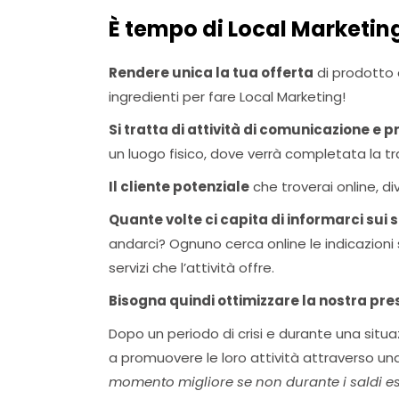
È tempo di Local Marketing
Rendere unica la tua offerta
di prodotto e
ingredienti per fare Local Marketing!
Si tratta di attività di comunicazione e 
un luogo fisico, dove verrà completata la tr
Il cliente potenziale
che troverai online, d
Quante volte ci capita di informarci sui 
andarci? Ognuno cerca online le indicazioni su
servizi che l’attività offre.
Bisogna quindi ottimizzare la nostra pr
Dopo un periodo di crisi e durante una situa
a promuovere le loro attività attraverso una
momento migliore se non durante i saldi es