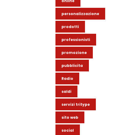
online
personalizzazione
prodotti
professionisti
promozione
pubblicita
Radio
saldi
servizi tritype
sito web
social