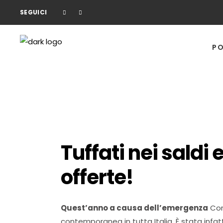
SEGUICI
PO
Tuffati nei saldi 
offerte!
Quest’anno a causa dell’emergenza
Coro
contemporanea in tutta Italia. È stata infatti 