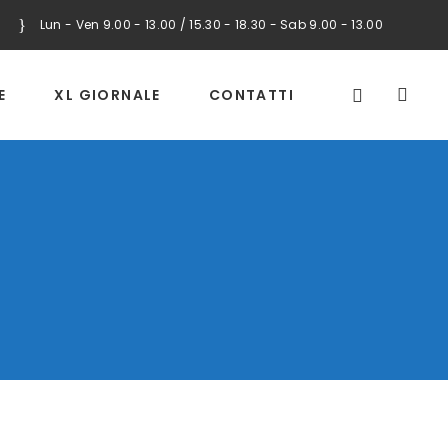
Lun - Ven 9.00 - 13.00 / 15.30 - 18.30 - Sab 9.00 - 13.00
E
XL GIORNALE
CONTATTI