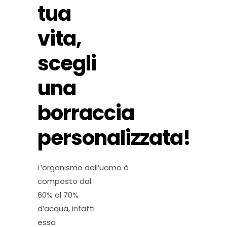
tua
vita,
scegli
una
borraccia
personalizzata!
L’organismo dell’uomo è
composto dal
60% al 70%
d’acqua, infatti
essa