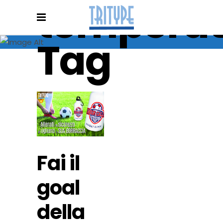
temperat
Tag
Fai il
goal
della