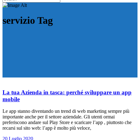
servizio Tag
La tua Azienda in tasca: perché sviluppare un app
mobile
Le app stanno diventando un trend di web marketing sempre più
importante anche per il settore aziendale. Gli utenti ormai
preferiscono andare sul Play Store e scaricare l’app , piuttosto che
recarsi sul sito web: l’app è molto più veloce,
20 Luglio 2020