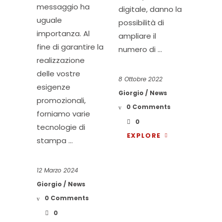
messaggio ha
digitale, danno la
uguale
possibilità di
importanza. Al
ampliare il
fine di garantire la
numero di
realizzazione
delle vostre
8 Ottobre 2022
esigenze
Giorgio
News
promozionali,
0 Comments
forniamo varie
0
tecnologie di
EXPLORE
stampa
12 Marzo 2024
Giorgio
News
0 Comments
0