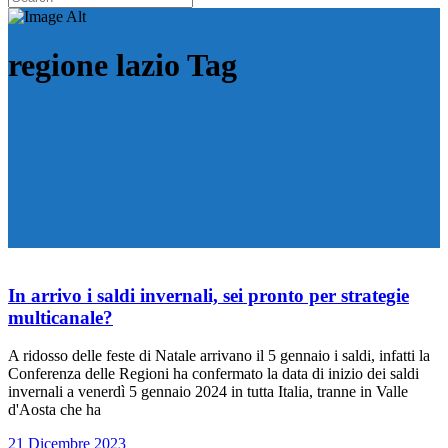
regione lazio Tag
In arrivo i saldi invernali, sei pronto per strategie
multicanale?
A ridosso delle feste di Natale arrivano il 5 gennaio i saldi, infatti la
Conferenza delle Regioni ha confermato la data di inizio dei saldi
invernali a venerdì 5 gennaio 2024 in tutta Italia, tranne in Valle
d'Aosta che ha
21 Dicembre 2023