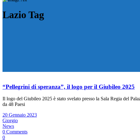
Lazio Tag
“Pellegrini di speranza”, il logo per il Giubileo 2025
Il logo del Giubileo 2025 è stato svelato presso la Sala Regia del Pala
da 48 Paesi
20 Gennaio 2023
Giorgio
News
0 Comments
0