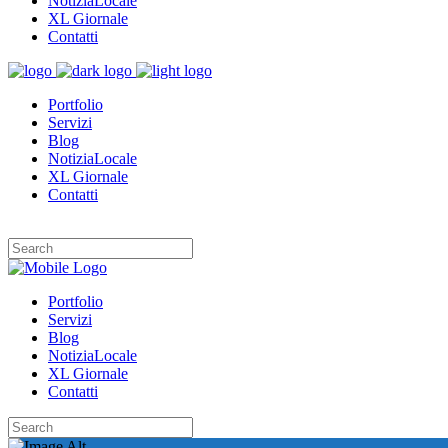
NotiziaLocale
XL Giornale
Contatti
Portfolio
Servizi
Blog
NotiziaLocale
XL Giornale
Contatti
Portfolio
Servizi
Blog
NotiziaLocale
XL Giornale
Contatti