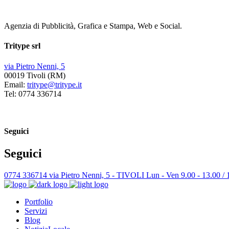
Agenzia di Pubblicità, Grafica e Stampa, Web e Social.
Tritype srl
via Pietro Nenni, 5
00019 Tivoli (RM)
Email:
tritype@tritype.it
Tel: 0774 336714
Seguici
Seguici
0774 336714
via Pietro Nenni, 5 - TIVOLI
Lun - Ven 9.00 - 13.00 / 
Portfolio
Servizi
Blog