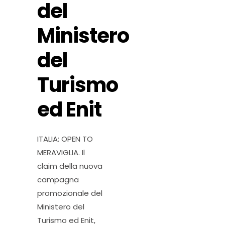
del
Ministero
del
Turismo
ed Enit
ITALIA: OPEN TO
MERAVIGLIA. Il
claim della nuova
campagna
promozionale del
Ministero del
Turismo ed Enit,