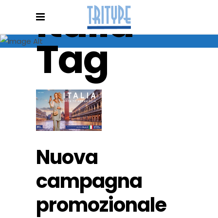
italia
Tag
Nuova
campagna
promozionale