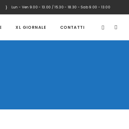
Lun - Ven 9.00 - 13.00 / 15.30 - 18.30 - Sab 9.00 - 13.00
E
XL GIORNALE
CONTATTI