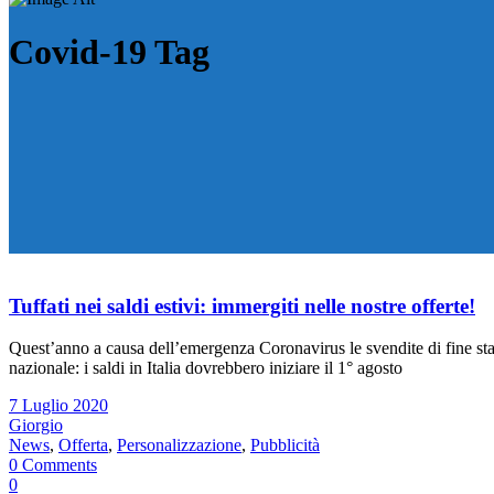
Covid-19 Tag
Tuffati nei saldi estivi: immergiti nelle nostre offerte!
Quest’anno a causa dell’emergenza Coronavirus le svendite di fine stagion
nazionale: i saldi in Italia dovrebbero iniziare il 1° agosto
7 Luglio 2020
Giorgio
News
,
Offerta
,
Personalizzazione
,
Pubblicità
0 Comments
0