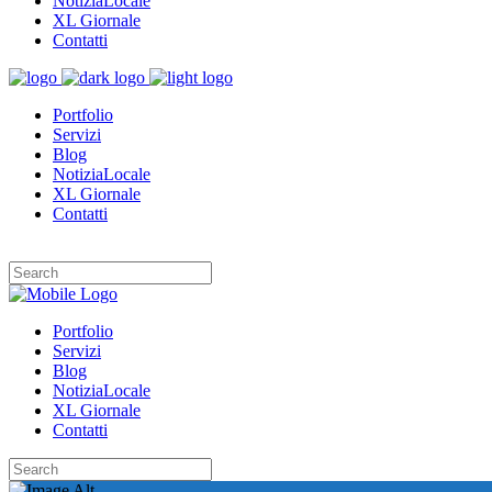
NotiziaLocale
XL Giornale
Contatti
Portfolio
Servizi
Blog
NotiziaLocale
XL Giornale
Contatti
Portfolio
Servizi
Blog
NotiziaLocale
XL Giornale
Contatti