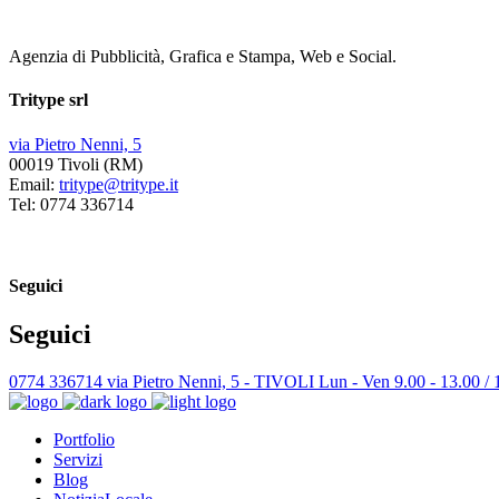
Agenzia di Pubblicità, Grafica e Stampa, Web e Social.
Tritype srl
via Pietro Nenni, 5
00019 Tivoli (RM)
Email:
tritype@tritype.it
Tel: 0774 336714
Seguici
Seguici
0774 336714
via Pietro Nenni, 5 - TIVOLI
Lun - Ven 9.00 - 13.00 / 
Portfolio
Servizi
Blog