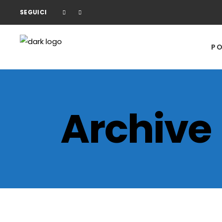
SEGUICI
PO
Archive