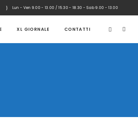
Lun - Ven 9.00 - 13.00 / 15.30 - 18.30 - Sab 9.00 - 13.00
E
XL GIORNALE
CONTATTI