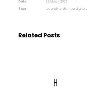
Date:
28 Marzo 2022
Tags:
locandine
stampa digitale
Related Posts