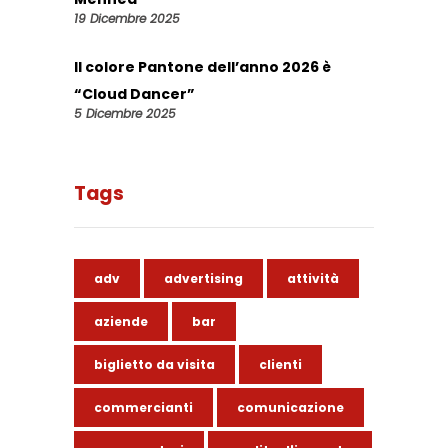
19 Dicembre 2025
Il colore Pantone dell’anno 2026 è
“Cloud Dancer”
5 Dicembre 2025
Tags
adv
advertising
attività
aziende
bar
biglietto da visita
clienti
commercianti
comunicazione