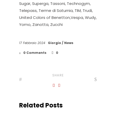
Sugar, Superga, Tassoni, Technogym,
Telepass, Terme di Saturnia, TIM, Trudi,
United Colors of Benetton,Vespa, Wudy,
Yomo, Zanotta, Zucchi
17 Febbraio 2024
Giorgio
News
0 Comments
0
SHARE
Related Posts