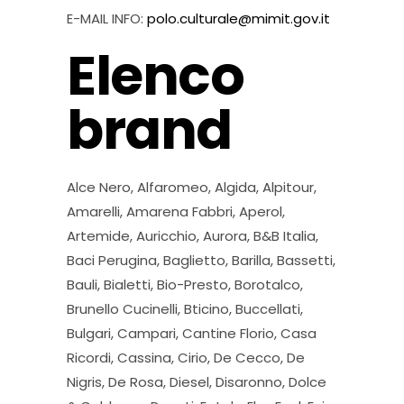
E-MAIL INFO:
polo.culturale@mimit.gov.it
Elenco
brand
Alce Nero, Alfaromeo, Algida, Alpitour,
Amarelli, Amarena Fabbri, Aperol,
Artemide, Auricchio, Aurora, B&B Italia,
Baci Perugina, Baglietto, Barilla, Bassetti,
Bauli, Bialetti, Bio-Presto, Borotalco,
Brunello Cucinelli, Bticino, Buccellati,
Bulgari, Campari, Cantine Florio, Casa
Ricordi, Cassina, Cirio, De Cecco, De
Nigris, De Rosa, Diesel, Disaronno, Dolce