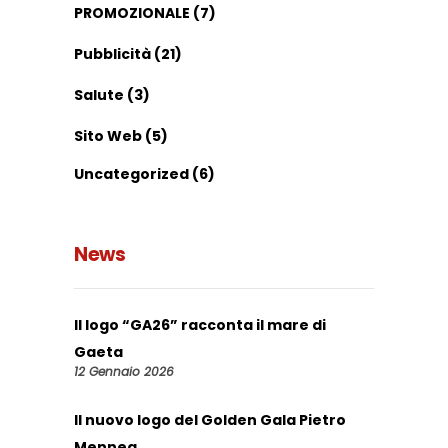
PROMOZIONALE
(7)
Pubblicità
(21)
Salute
(3)
Sito Web
(5)
Uncategorized
(6)
News
Il logo “GA26” racconta il mare di
Gaeta
12 Gennaio 2026
Il nuovo logo del Golden Gala Pietro
Mennea