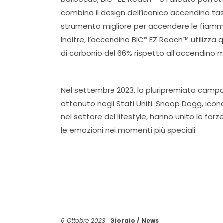
combina il design dell’iconico accendino ta
strumento migliore per accendere le fiamme 
Inoltre, l’accendino BIC
EZ Reach™ utilizza q
®
di carbonio del 66% rispetto all’accendino 
Nel settembre 2023, la pluripremiata camp
ottenuto negli Stati Uniti. Snoop Dogg, ico
nel settore del lifestyle, hanno unito le forz
le emozioni nei momenti più speciali.
6 Ottobre 2023
Giorgio
News