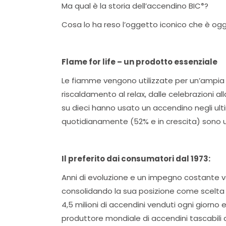
Ma qual è la storia dell’accendino BIC
?
®
Cosa lo ha reso l’oggetto iconico che è ogg
Flame for life – un prodotto essenziale
Le fiamme vengono utilizzate per un’ampia v
riscaldamento al relax, dalle celebrazioni alla
su dieci hanno usato un accendino negli ul
quotidianamente (52% e in crescita) sono us
Il preferito dai consumatori dal 1973:
Anni di evoluzione e un impegno costante v
consolidando la sua posizione come scelta f
4,5 milioni di accendini venduti ogni giorno
produttore mondiale di accendini tascabili 