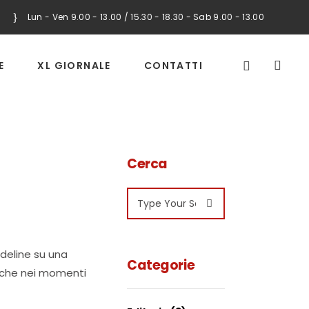
Lun - Ven 9.00 - 13.00 / 15.30 - 18.30 - Sab 9.00 - 13.00
E
XL GIORNALE
CONTATTI
Cerca
Search
for:
ndeline su una
Categorie
anche nei momenti