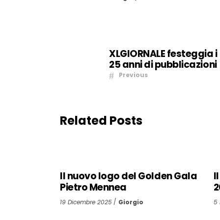
XLGIORNALE festeggia i
25 anni di pubblicazioni
Previous
Related Posts
Il nuovo logo del Golden Gala
I
Pietro Mennea
2
19 Dicembre 2025
Giorgio
5