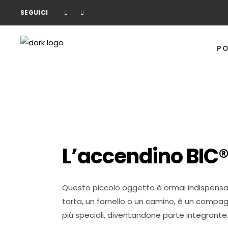
SEGUICI
PO
L’accendino BIC
Questo piccolo oggetto è ormai indispensabile
torta, un fornello o un camino, è un compa
più speciali, diventandone parte integrante