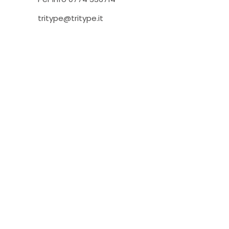
tritype@tritype.it