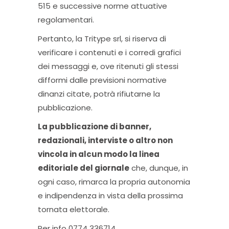
515 e successive norme attuative
regolamentari.
Pertanto, la Tritype srl, si riserva di
verificare i contenuti e i corredi grafici
dei messaggi e, ove ritenuti gli stessi
difformi dalle previsioni normative
dinanzi citate, potrà rifiutarne la
pubblicazione.
La pubblicazione di banner,
redazionali, interviste o altro non
vincola in alcun modo la linea
editoriale del giornale
che, dunque, in
ogni caso, rimarca la propria autonomia
e indipendenza in vista della prossima
tornata elettorale.
Per info 0774 336714