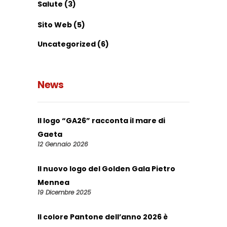
Salute
(3)
Sito Web
(5)
Uncategorized
(6)
News
Il logo “GA26” racconta il mare di
Gaeta
12 Gennaio 2026
Il nuovo logo del Golden Gala Pietro
Mennea
19 Dicembre 2025
Il colore Pantone dell’anno 2026 è