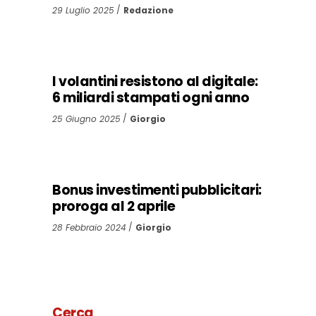
29 Luglio 2025
Redazione
I volantini resistono al digitale:
6 miliardi stampati ogni anno
25 Giugno 2025
Giorgio
Bonus investimenti pubblicitari:
proroga al 2 aprile
28 Febbraio 2024
Giorgio
Cerca