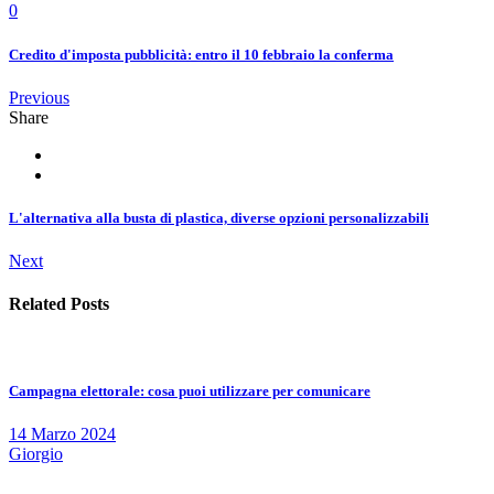
0
Credito d'imposta pubblicità: entro il 10 febbraio la conferma
Previous
Share
L'alternativa alla busta di plastica, diverse opzioni personalizzabili
Next
Related Posts
Campagna elettorale: cosa puoi utilizzare per comunicare
14 Marzo 2024
Giorgio