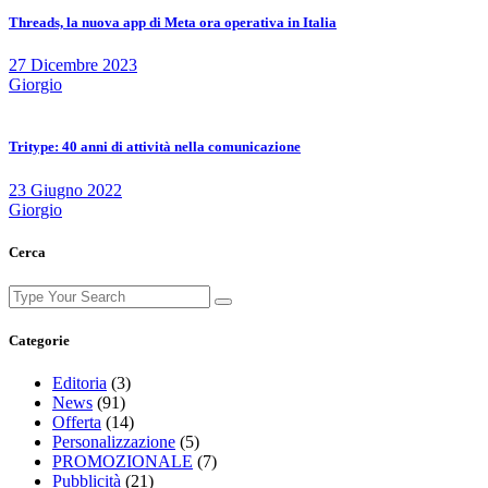
Threads, la nuova app di Meta ora operativa in Italia
27 Dicembre 2023
Giorgio
Tritype: 40 anni di attività nella comunicazione
23 Giugno 2022
Giorgio
Cerca
Search
for:
Categorie
Editoria
(3)
News
(91)
Offerta
(14)
Personalizzazione
(5)
PROMOZIONALE
(7)
Pubblicità
(21)